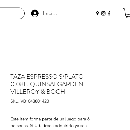
Iniciar sesión
TAZA ESPRESSO S/PLATO
0.08L. QUINSAI GARDEN.
VILLEROY & BOCH
SKU: VB1043801420
Este item forma parte de un juego para 6 
personas. Si Ud. desea adquirirlo ya sea 