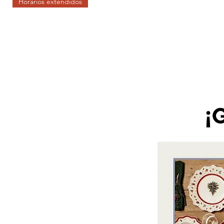
Horarios extendidos