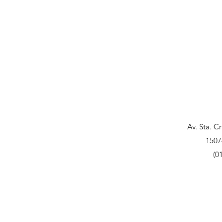
Av. Sta. C
1507
(0