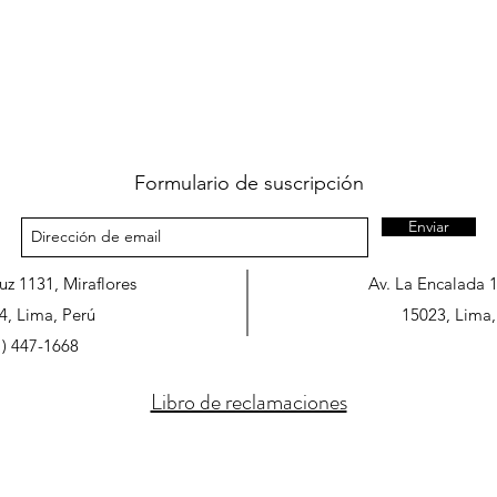
Formulario de suscripción
Enviar
ruz 1131, Miraflores
Av. La Encalada 
4, Lima, Perú
15023, Lima,
1) 447-1668
Libro de reclamaciones