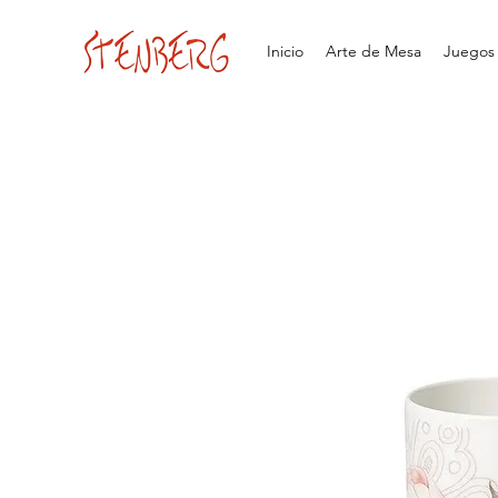
Inicio
Arte de Mesa
Juegos d