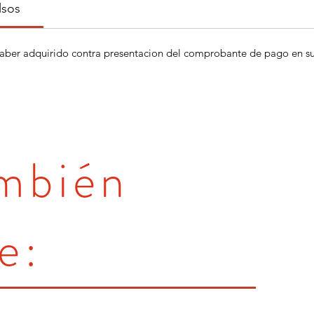
lsos
aber adquirido contra presentacion del comprobante de pago en su 
ambién
e: