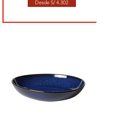
Desde S/ 4.302