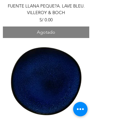
FUENTE LLANA PEQUE?A. LAVE BLEU.
VILLEROY & BOCH
Precio
S/ 0.00
Agotado