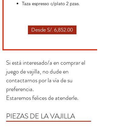
Taza espresso c/plato 2 pzas.
Desde S/. 6,852.00
Si está interesado/a en comprar el
juego de vajilla, no dude en
contactarnos por la vía de su
preferencia.
Estaremos felices de atenderle.
PIEZAS DE LA VAJILLA