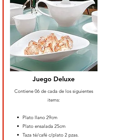
Juego Deluxe
Contiene 06 de cada de los
siguientes
items:
Plato llano 29cm
Plato ensalada 25cm
Taza té/café c/plato 2 pzas.