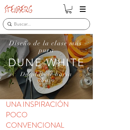
Diseño de la clase más
pura
DUNE WHITE
Desplácese
hacia
abajo
UNA INSPIRACIÓN
POCO
CONVENCIONAL