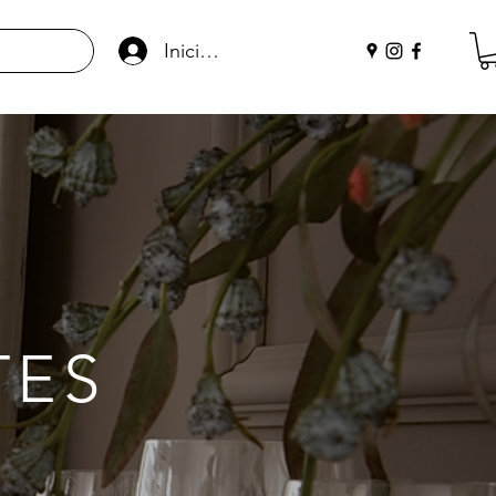
Iniciar sesión
TES