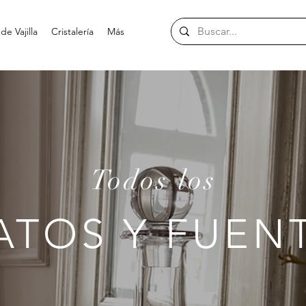
e Vajilla
Cristalería
Más
Todos los
ATOS Y FUEN