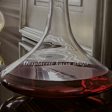
Desplácese hacia abajo