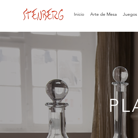
Inicio
Arte de Mesa
Juegos d
PL