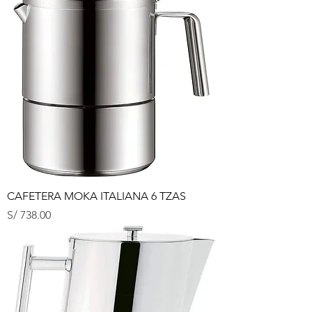
CAFETERA MOKA ITALIANA 6 TZAS
Precio
S/ 738.00