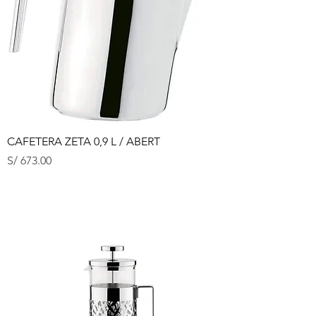
CAFETERA ZETA 0,9 L / ABERT
Precio
S/ 673.00