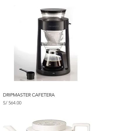
DRIPMASTER CAFETERA
Precio
S/ 564.00