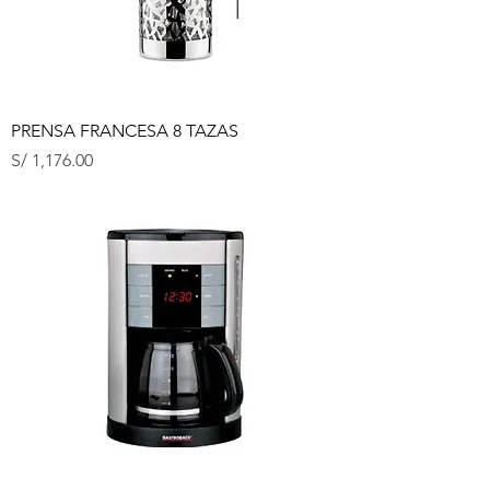
PRENSA FRANCESA 8 TAZAS
Precio
S/ 1,176.00