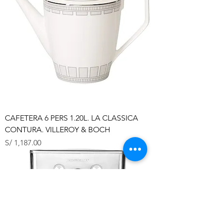
CAFETERA 6 PERS 1.20L. LA CLASSICA
CONTURA. VILLEROY & BOCH
Precio
S/ 1,187.00