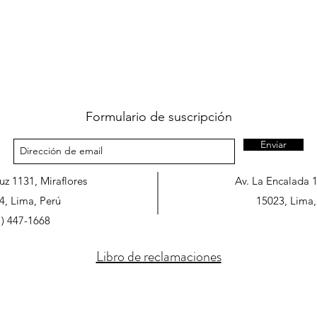
Formulario de suscripción
Enviar
ruz 1131, Miraflores
Av. La Encalada 
4, Lima, Perú
15023, Lima,
1) 447-1668
Libro de reclamaciones