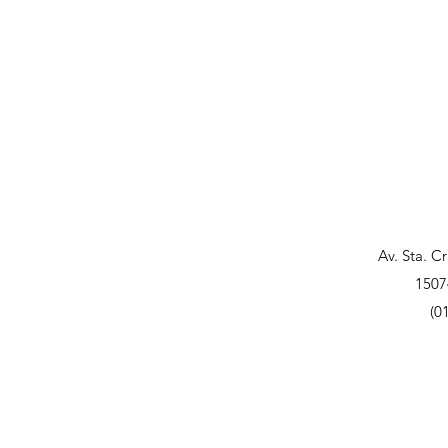
Av. Sta. C
1507
(0