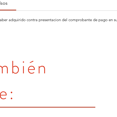
lsos
aber adquirido contra presentacion del comprobante de pago en su 
ambién
e: