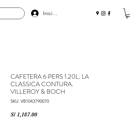
Iniciar sesión
CAFETERA 6 PERS 1.20L. LA
CLASSICA CONTURA.
VILLEROY & BOCH
SKU: VB1043790070
Precio
S/ 1,187.00