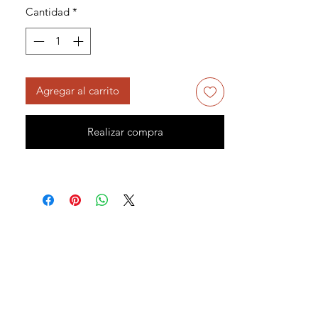
Cantidad
*
Agregar al carrito
Realizar compra