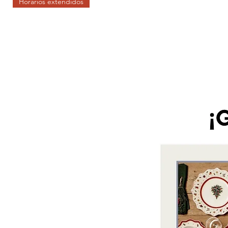
Horarios extendidos