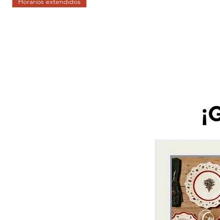
Horarios extendidos