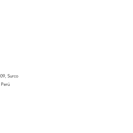
109, Surco
 Perú