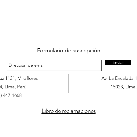
Formulario de suscripción
Enviar
ruz 1131, Miraflores
Av. La Encalada 
4, Lima, Perú
15023, Lima,
1) 447-1668
Libro de reclamaciones