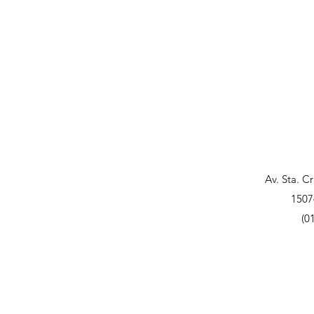
Av. Sta. C
1507
(0