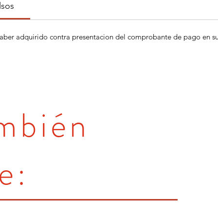
lsos
aber adquirido contra presentacion del comprobante de pago en su 
ambién
e: