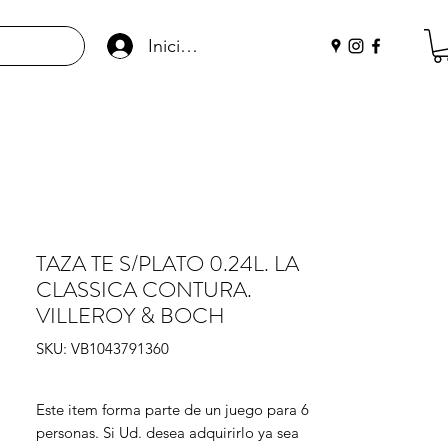
Iniciar sesión
TAZA TE S/PLATO 0.24L. LA
CLASSICA CONTURA.
VILLEROY & BOCH
SKU: VB1043791360
Este item forma parte de un juego para 6 
personas. Si Ud. desea adquirirlo ya sea 