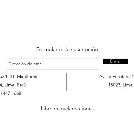
Formulario de suscripción
Enviar
ruz 1131, Miraflores
Av. La Encalada 
4, Lima, Perú
15023, Lima,
1) 447-1668
Libro de reclamaciones