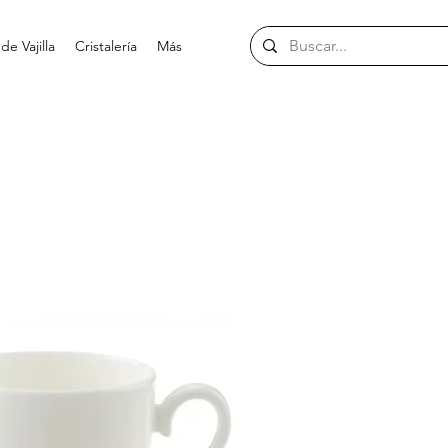
e Vajilla
Cristalería
Más