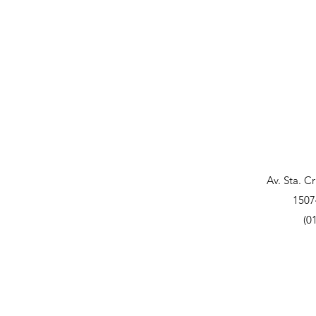
Av. Sta. C
1507
(0