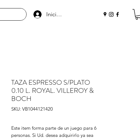
Iniciar sesión
TAZA ESPRESSO S/PLATO
0.10 L. ROYAL. VILLEROY &
BOCH
SKU: VB1044121420
Este item forma parte de un juego para 6 
personas. Si Ud. desea adquirirlo ya sea 