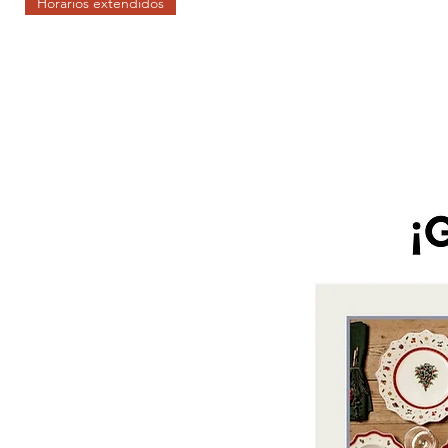
Horarios extendidos