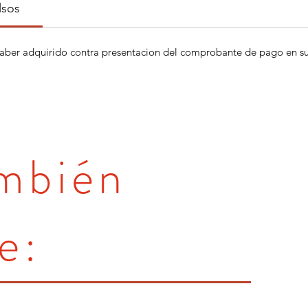
lsos
aber adquirido contra presentacion del comprobante de pago en su 
ambién
e: