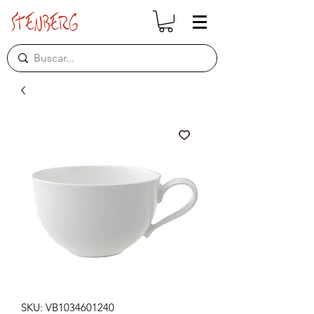
SKU: VB1034601240