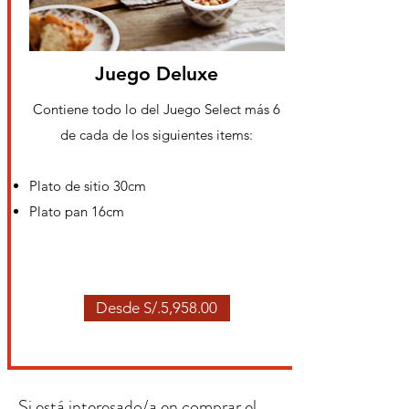
Juego Deluxe
Contiene todo lo del Juego Select más 6
de cada de los siguientes items:
Plato de sitio 30cm
Plato pan 16cm
Desde S/.5,958.00
Si está interesado/a en comprar el