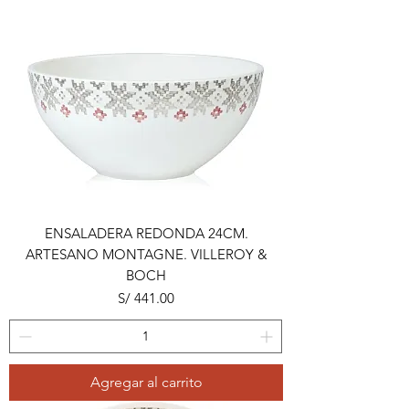
ENSALADERA REDONDA 24CM.
ARTESANO MONTAGNE. VILLEROY &
BOCH
Precio
S/ 441.00
Agregar al carrito