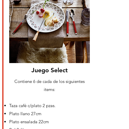
Juego Select
Contiene 6 de cada de los
siguientes
items:
Taza café c/plato 2 pzas.
Plato llano 27cm
Plato ensalada 22cm