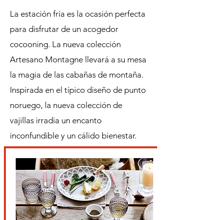
La estación fría es la ocasión perfecta
para disfrutar de un acogedor
cocooning. La nueva colección
Artesano Montagne llevará a su mesa
la magia de las cabañas de montaña.
Inspirada en el típico diseño de punto
noruego, la nueva colección de
vajillas irradia un encanto
inconfundible y un cálido bienestar.