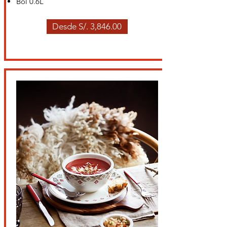
Bol 0.6L
Desde S/. 3,846.00