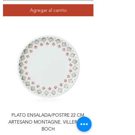
Agregar al carrito
PLATO ENSALADA/POSTRE 22 CM.
ARTESANO MONTAGNE. VILLEROY &
BOCH