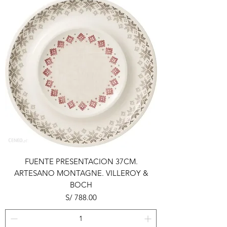
FUENTE PRESENTACION 37CM.
ARTESANO MONTAGNE. VILLEROY &
BOCH
Precio
S/ 788.00