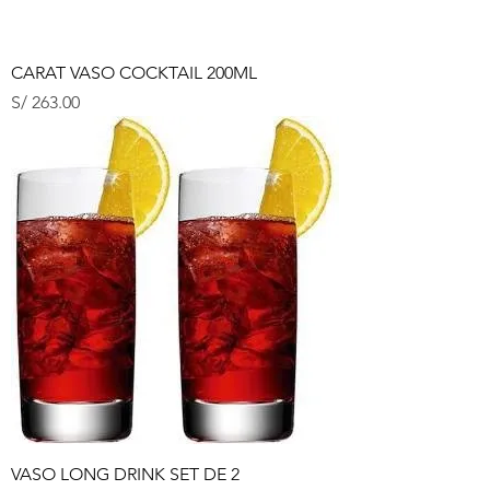
CARAT VASO COCKTAIL 200ML
Precio
S/ 263.00
VASO LONG DRINK SET DE 2