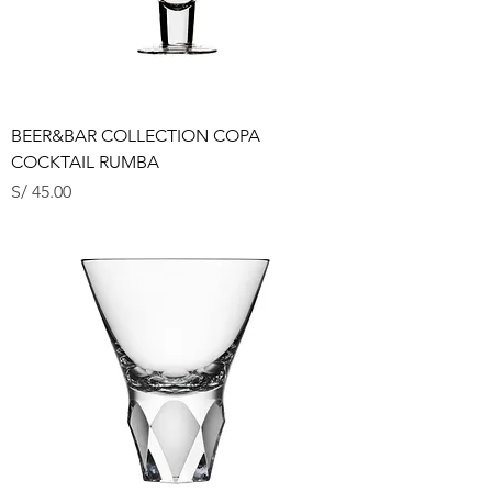
BEER&BAR COLLECTION COPA
COCKTAIL RUMBA
Precio
S/ 45.00