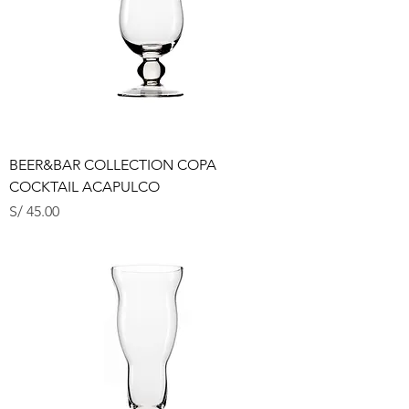
BEER&BAR COLLECTION COPA
COCKTAIL ACAPULCO
Precio
S/ 45.00