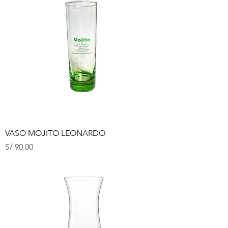
VASO MOJITO LEONARDO
Precio
S/ 90.00