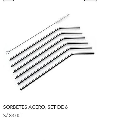
SORBETES ACERO, SET DE 6
Precio
S/ 83.00