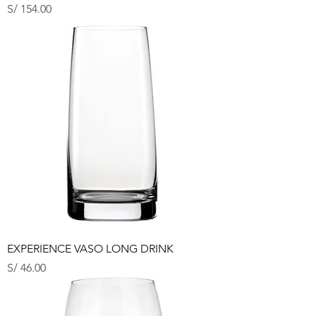
Precio
S/ 154.00
EXPERIENCE VASO LONG DRINK
Precio
S/ 46.00