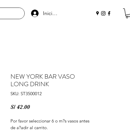
Iniciar sesión
NEW YORK BAR VASO
LONG DRINK
SKU: ST3500012
Precio
S/ 42.00
Por favor seleccionar 6 o m?s vasos antes 
de a?adir al carrito.