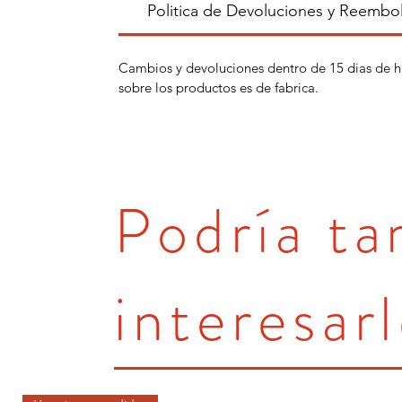
Politica de Devoluciones y Reembo
Cambios y devoluciones dentro de 15 dias de h
sobre los productos es de fabrica.
Podría t
interesarl