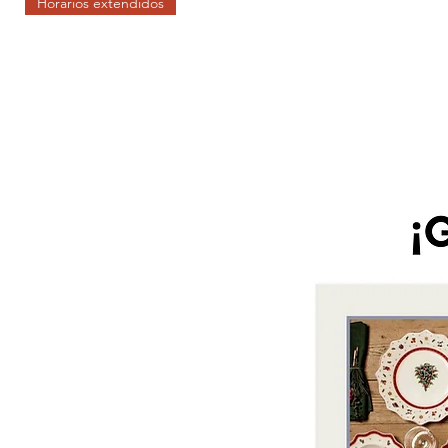
Horarios extendidos