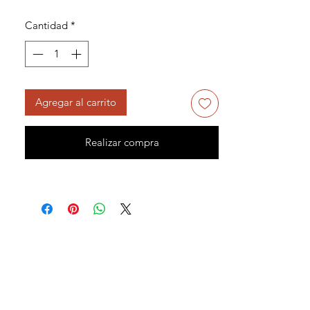
Cantidad
*
Agregar al carrito
Realizar compra