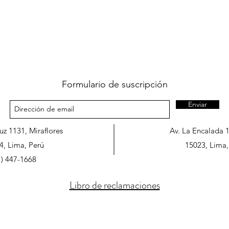
Formulario de suscripción
Enviar
ruz 1131, Miraflores
Av. La Encalada 
4, Lima, Perú
15023, Lima,
1) 447-1668
Libro de reclamaciones