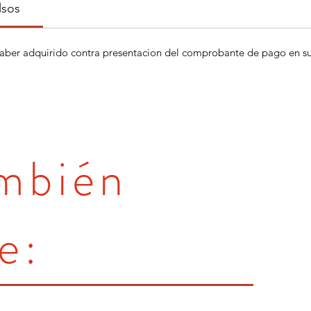
lsos
aber adquirido contra presentacion del comprobante de pago en su 
ambién
e: