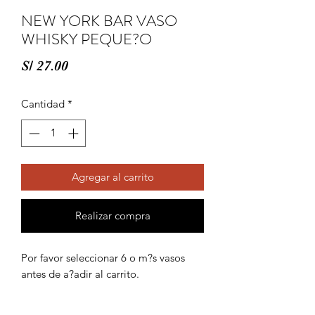
NEW YORK BAR VASO
WHISKY PEQUE?O
Precio
S/ 27.00
Cantidad
*
Agregar al carrito
Realizar compra
Por favor seleccionar 6 o m?s vasos 
antes de a?adir al carrito.