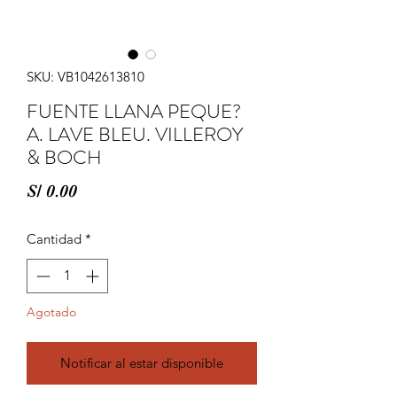
SKU: VB1042613810
FUENTE LLANA PEQUE?
A. LAVE BLEU. VILLEROY
& BOCH
Precio
S/ 0.00
Cantidad
*
Agotado
Notificar al estar disponible