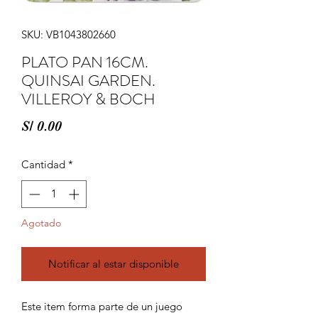
SKU: VB1043802660
PLATO PAN 16CM.
QUINSAI GARDEN.
VILLEROY & BOCH
Precio
S/ 0.00
Cantidad
*
Agotado
Notificar al estar disponible
Este item forma parte de un juego 