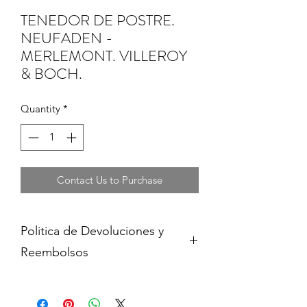
TENEDOR DE POSTRE.
NEUFADEN -
MERLEMONT. VILLEROY
& BOCH.
Quantity
*
Contact Us to Purchase
Politica de Devoluciones y
Reembolsos
Cambios y devoluciones dentro de 15
dias de haber adquirido contra