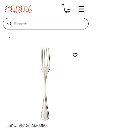
SKU: VB1262330080