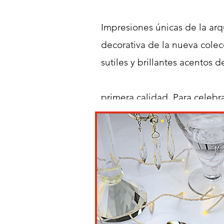
Impresiones únicas de la arqu
decorativa
de la nueva colec
sutiles y brillantes
acentos de
primera calidad.
Para celebr