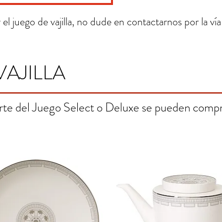
el juego de vajilla, no dude en contactarnos por la vía
VAJILLA
rte del Juego Select o Deluxe se pueden compr