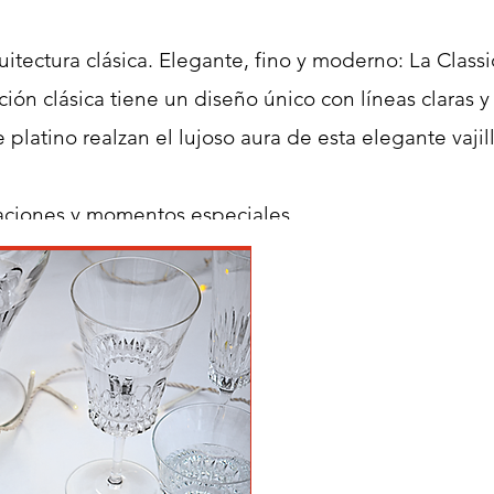
itectura clásica. Elegante, fino y moderno: La Classi
ción clásica tiene un diseño único con líneas claras 
 platino realzan el lujoso aura de esta elegante vaj
aciones y momentos especiales.