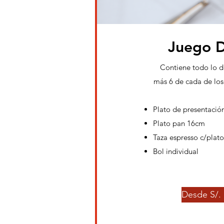
Juego 
Contiene todo lo d
más 6 de cada de los 
Plato de presentació
Plato pan 16cm
Taza espresso c/plato
Bol individual
Desde S/. 