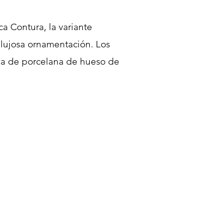
ca Contura, la variante
y lujosa ornamentación. Los
illa de porcelana de hueso de