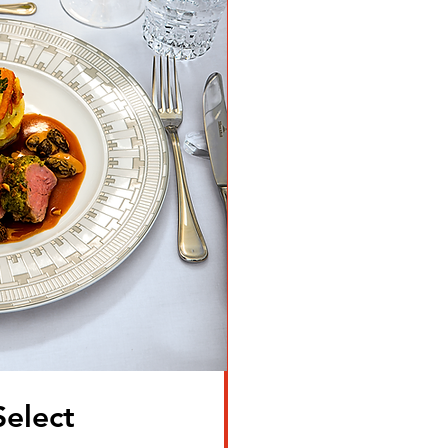
elect