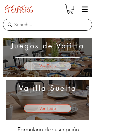
Juegos de Vajilla
Ver Todo
Vajilla Suelta
Ver Todo
Formulario de suscripción