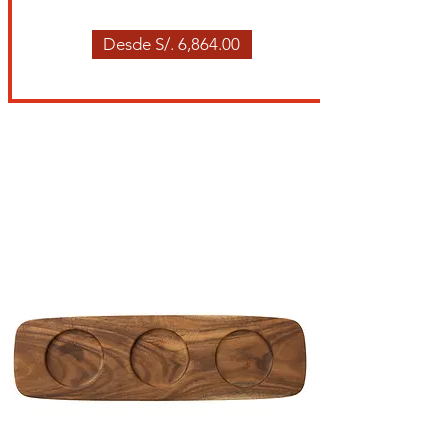
Desde S/. 6,864.00