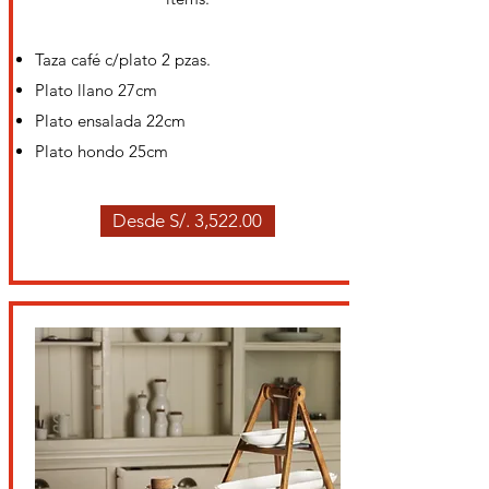
Taza café c/plato 2 pzas.
Plato llano 27cm
Plato ensalada 22cm
Plato hondo 25cm
Desde S/. 3,522.00