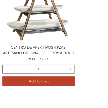
CENTRO DE APERITIVOS 4 PZAS.
ARTESANO ORIGINAL. VILLEROY & BOCH
Price
PEN 1,988.00
Add to Cart