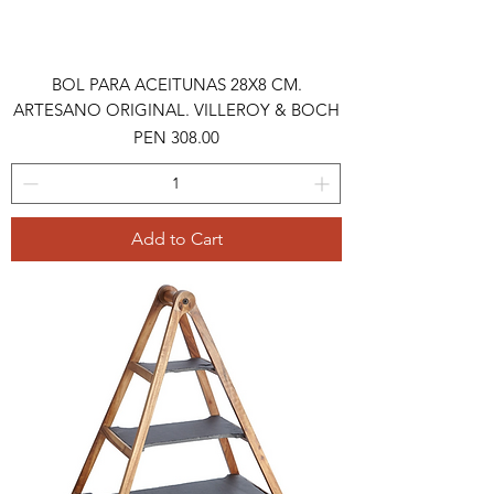
BOL PARA ACEITUNAS 28X8 CM.
ARTESANO ORIGINAL. VILLEROY & BOCH
Price
PEN 308.00
Add to Cart