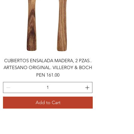
CUBIERTOS ENSALADA MADERA, 2 PZAS..
ARTESANO ORIGINAL. VILLEROY & BOCH
Price
PEN 161.00
Add to Cart