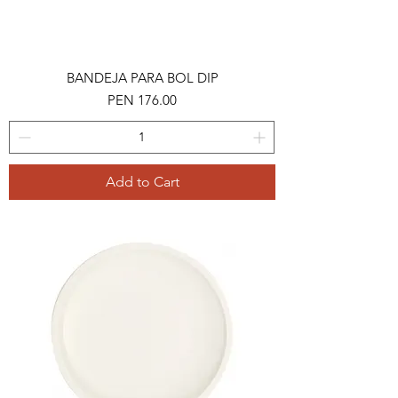
BANDEJA PARA BOL DIP
Price
PEN 176.00
Add to Cart