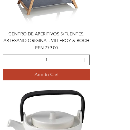
CENTRO DE APERITIVOS S/FUENTES.
ARTESANO ORIGINAL. VILLEROY & BOCH
Price
PEN 779.00
Add to Cart