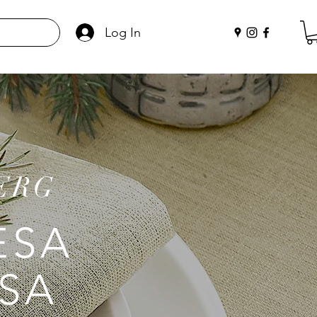
Log In
BERG
ESA
SA