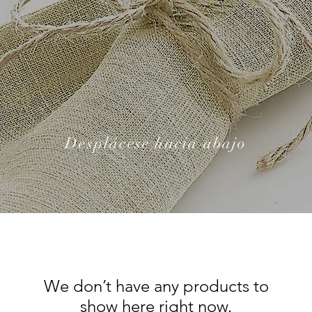
Desplácese hacia abajo
We don’t have any products to
show here right now.