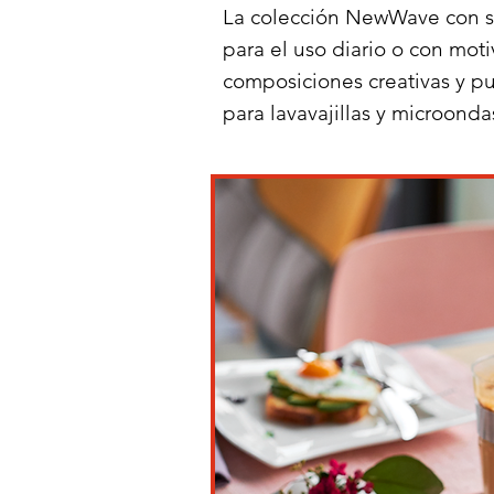
La colección NewWave con su
para el uso diario o con mo
composiciones creativas y p
para lavavajillas y microonda