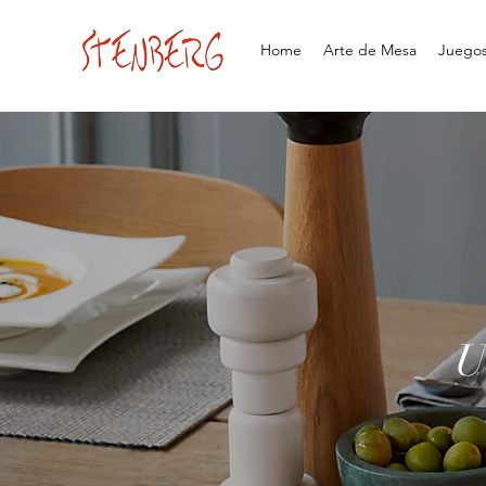
Home
Arte de Mesa
Juegos 
U