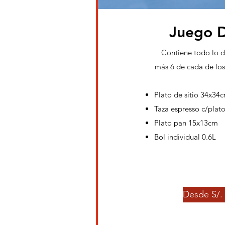
Juego 
Contiene todo lo d
más 6 de cada de los
Plato de sitio 34x34
Taza espresso c/plato
Plato pan 15x13cm
Bol individual 0.6L
Desde S/. 