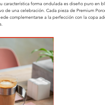
 característica forma ondulada es diseño puro en b
tivo de una celebración. Cada pieza de Premium Por
uede complementarse a la perfección con la copa ade
s.