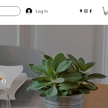
Log In
io