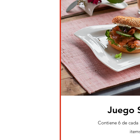
Juego 
Contiene 6 de cada
item