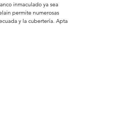
lanco inmaculado ya sea
celain permite numerosas
cuada y la cubertería. Apta