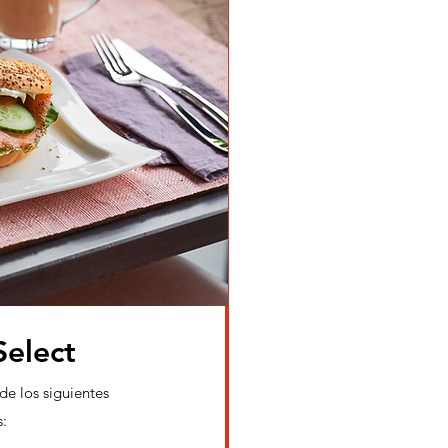
Select
 de los
siguientes
s: