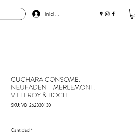
Iniciar sesión
CUCHARA CONSOME.
NEUFADEN - MERLEMONT.
VILLEROY & BOCH.
SKU: VB1262330130
Cantidad
*