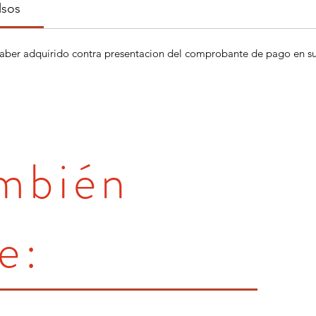
lsos
aber adquirido contra presentacion del comprobante de pago en su 
ambién
e: