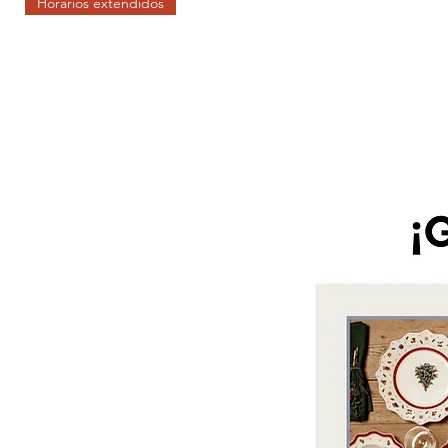
Horarios extendidos