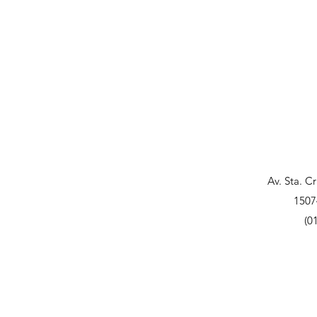
Av. Sta. C
1507
(0