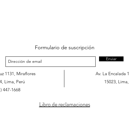
Formulario de suscripción
Enviar
ruz 1131, Miraflores
Av. La Encalada 
4, Lima, Perú
15023, Lima,
1) 447-1668
Libro de reclamaciones