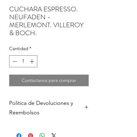
CUCHARA ESPRESSO.
NEUFADEN -
MERLEMONT. VILLEROY
& BOCH.
Cantidad
*
Contáctanos para comprar
Politica de Devoluciones y
Reembolsos
Cambios y devoluciones dentro de 15
dias de haber adquirido contra