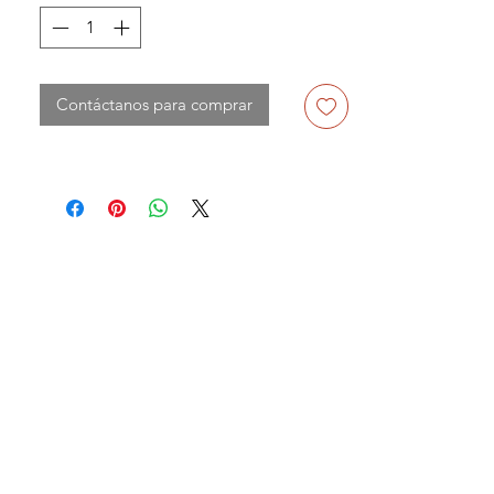
Contáctanos para comprar