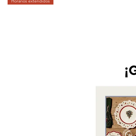
Horarios extendidos