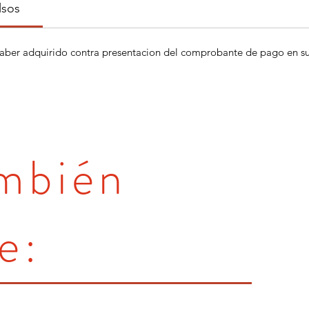
lsos
aber adquirido contra presentacion del comprobante de pago en su 
ambién
e: