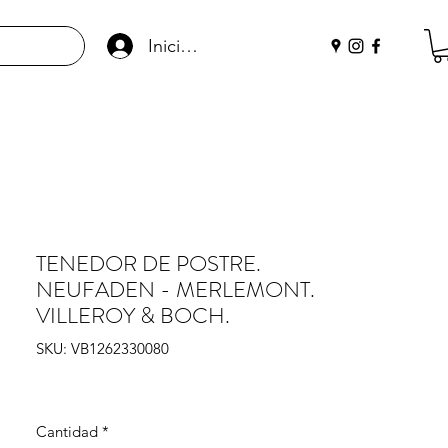
Iniciar sesión
TENEDOR DE POSTRE.
NEUFADEN - MERLEMONT.
VILLEROY & BOCH.
SKU: VB1262330080
Cantidad
*