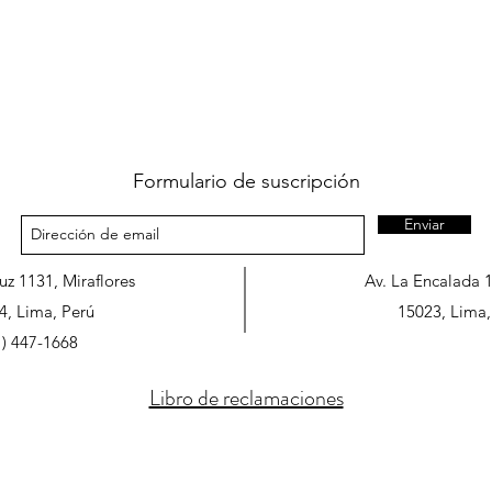
Formulario de suscripción
Enviar
ruz 1131, Miraflores
Av. La Encalada 
4, Lima, Perú
15023, Lima,
1) 447-1668
Libro de reclamaciones