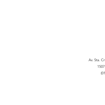
Av. Sta. C
1507
(0