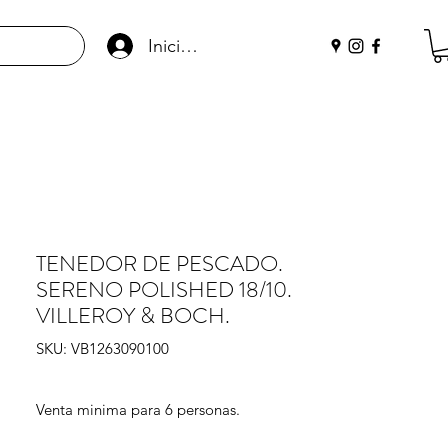
Iniciar sesión
TENEDOR DE PESCADO.
SERENO POLISHED 18/10.
VILLEROY & BOCH.
SKU: VB1263090100
Venta minima para 6 personas.