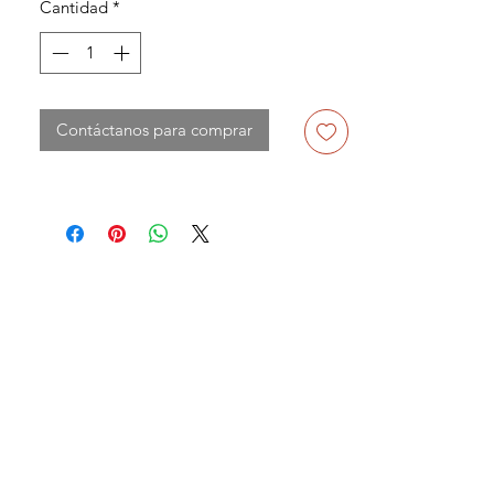
Cantidad
*
Contáctanos para comprar