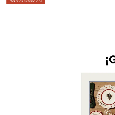
Horarios extendidos