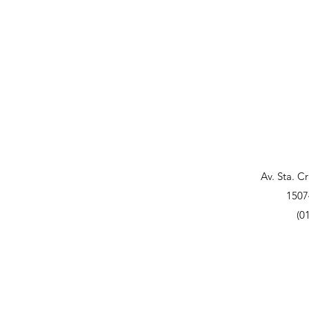
Av. Sta. C
1507
(0