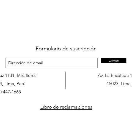
Formulario de suscripción
Enviar
ruz 1131, Miraflores
Av. La Encalada 
4, Lima, Perú
15023, Lima,
1) 447-1668
Libro de reclamaciones