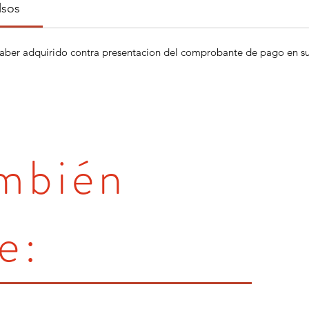
lsos
aber adquirido contra presentacion del comprobante de pago en su 
ambién
e: