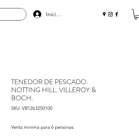
Iniciar sesión
TENEDOR DE PESCADO.
NOTTING HILL. VILLEROY &
BOCH.
SKU: VB1263250100
Venta minima para 6 personas.