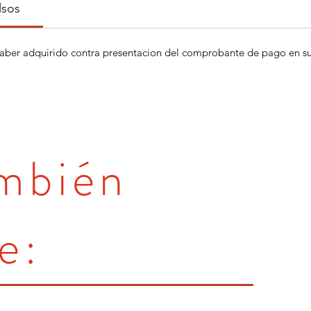
lsos
aber adquirido contra presentacion del comprobante de pago en su 
ambién
e: