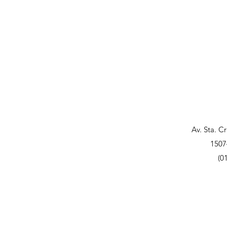
Av. Sta. C
1507
(0