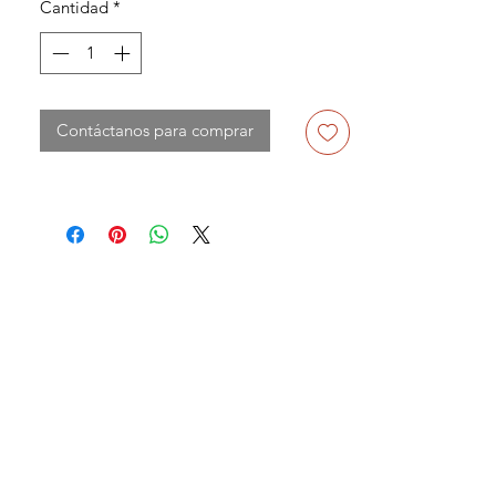
Cantidad
*
Contáctanos para comprar