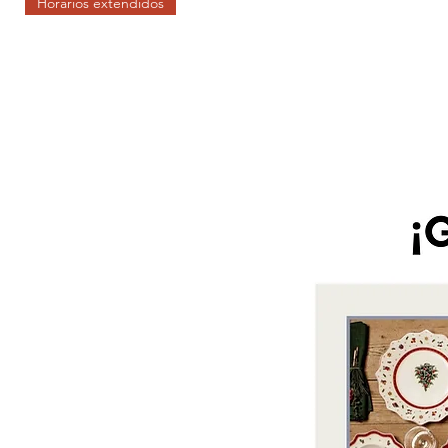
Horarios extendidos