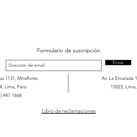
Formulario de suscripción
Enviar
ruz 1131, Miraflores
Av. La Encalada 
4, Lima, Perú
15023, Lima,
1) 447-1668
Libro de reclamaciones