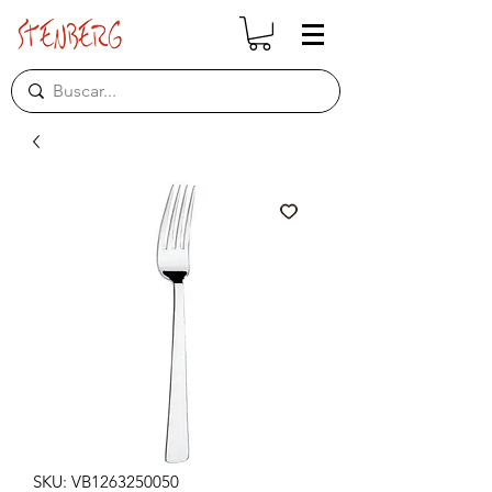
SKU: VB1263250050