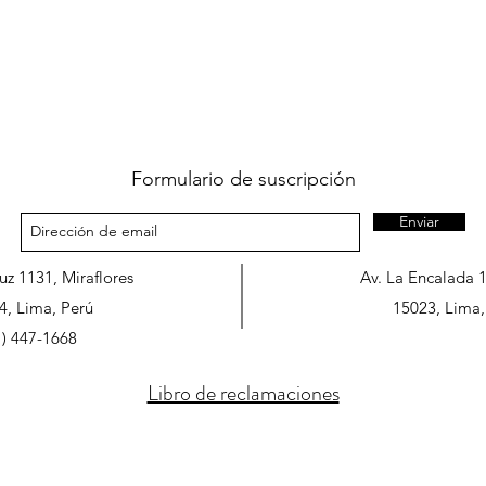
Formulario de suscripción
Enviar
ruz 1131, Miraflores
Av. La Encalada 
4, Lima, Perú
15023, Lima,
1) 447-1668
Libro de reclamaciones