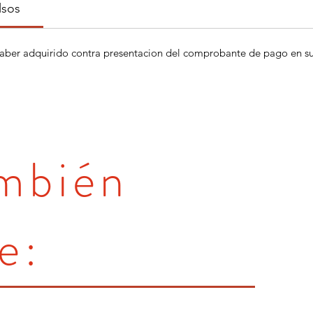
lsos
aber adquirido contra presentacion del comprobante de pago en su 
ambién
e: