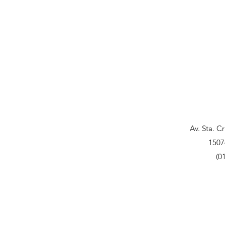
Av. Sta. C
1507
(0