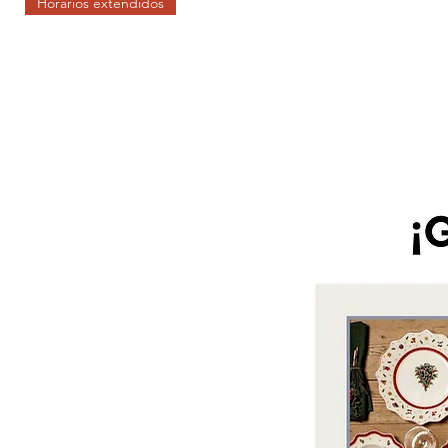
Horarios extendidos