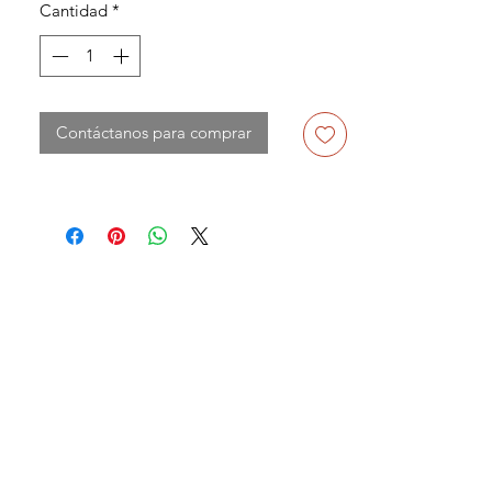
Cantidad
*
Contáctanos para comprar