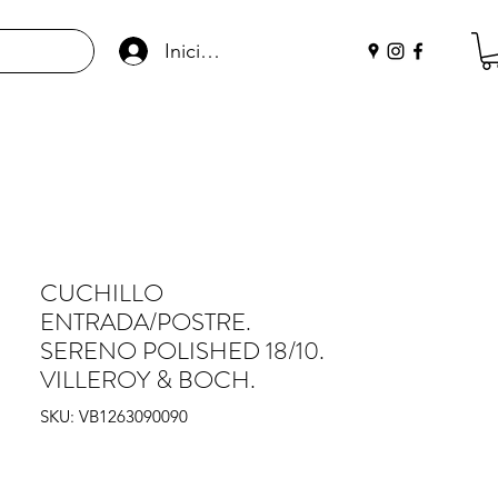
Iniciar sesión
CUCHILLO
ENTRADA/POSTRE.
SERENO POLISHED 18/10.
VILLEROY & BOCH.
SKU: VB1263090090