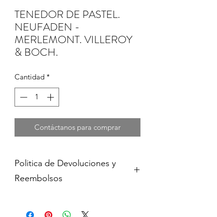
TENEDOR DE PASTEL.
NEUFADEN -
MERLEMONT. VILLEROY
& BOCH.
Cantidad
*
Contáctanos para comprar
Politica de Devoluciones y
Reembolsos
Cambios y devoluciones dentro de 15
dias de haber adquirido contra