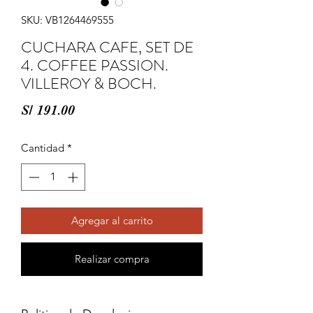
SKU: VB1264469555
CUCHARA CAFE, SET DE
4. COFFEE PASSION.
VILLEROY & BOCH.
Precio
S/ 191.00
Cantidad
*
Agregar al carrito
Realizar compra