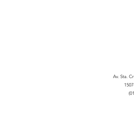
Av. Sta. C
1507
(0