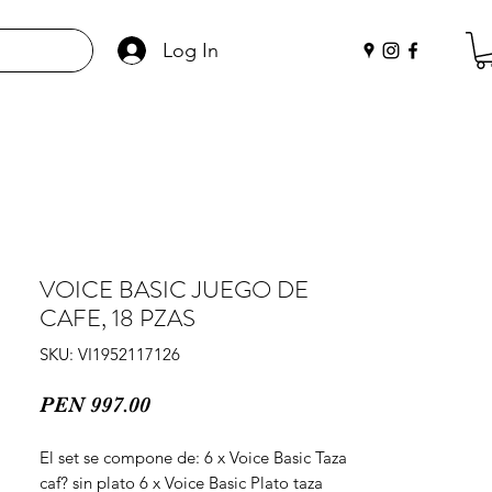
Log In
VOICE BASIC JUEGO DE
CAFE, 18 PZAS
SKU: VI1952117126
Price
PEN 997.00
El set se compone de: 6 x Voice Basic Taza 
caf? sin plato 6 x Voice Basic Plato taza 