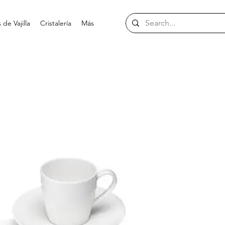
de Vajilla
Cristalería
Más