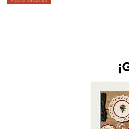
Horarios extendidos