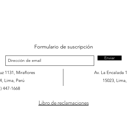
Formulario de suscripción
Enviar
ruz 1131, Miraflores
Av. La Encalada 
4, Lima, Perú
15023, Lima,
1) 447-1668
Libro de reclamaciones