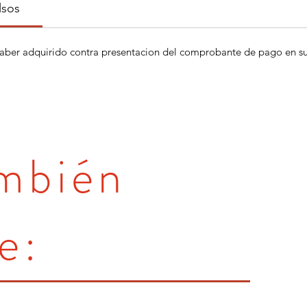
lsos
aber adquirido contra presentacion del comprobante de pago en su 
ambién
e: