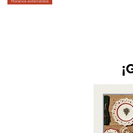
Horarios extendidos