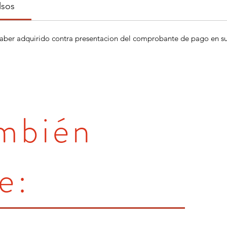
lsos
aber adquirido contra presentacion del comprobante de pago en su 
ambién
e: