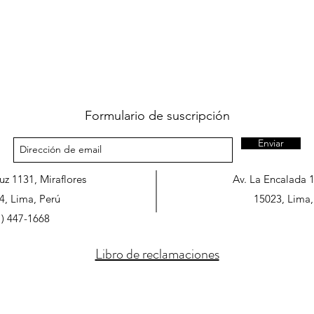
Formulario de suscripción
Enviar
ruz 1131, Miraflores
Av. La Encalada 
4, Lima, Perú
15023, Lima,
1) 447-1668
Libro de reclamaciones