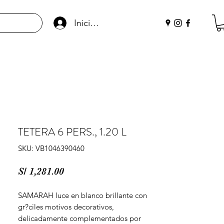
Iniciar sesión
TETERA 6 PERS., 1.20 L
SKU: VB1046390460
Precio
S/ 1,281.00
SAMARAH luce en blanco brillante con 
gr?ciles motivos decorativos, 
delicadamente complementados por 