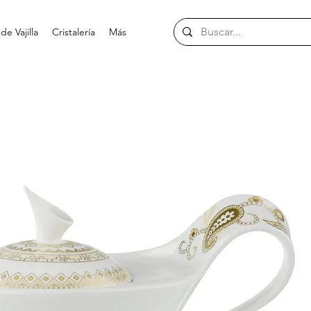
e Vajilla
Cristalería
Más