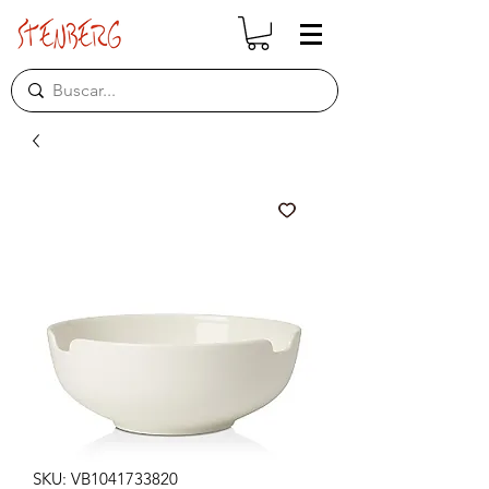
SKU: VB1041733820