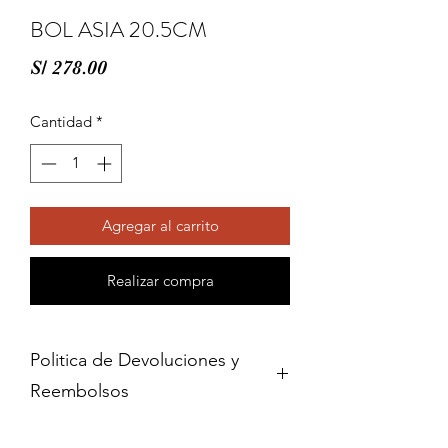
BOL ASIA 20.5CM
Precio
S/ 278.00
Cantidad
*
Agregar al carrito
Realizar compra
Politica de Devoluciones y
Reembolsos
Cambios y devoluciones dentro de 15