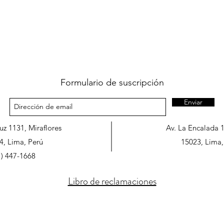
Formulario de suscripción
Enviar
ruz 1131, Miraflores
Av. La Encalada 
4, Lima, Perú
15023, Lima,
1) 447-1668
Libro de reclamaciones