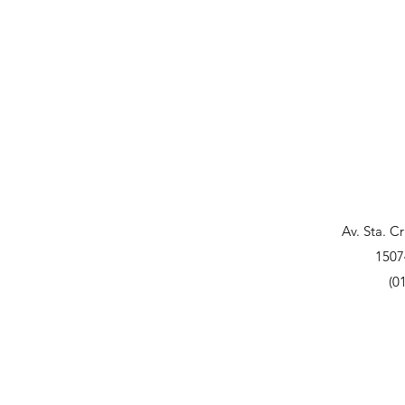
Av. Sta. C
1507
(0