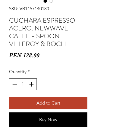
SKU: VB1457140180
CUCHARA ESPRESSO
ACERO. NEWWAVE
CAFFE - SPOON.
VILLEROY & BOCH
Price
PEN 128.00
Quantity
*
Add to Cart
Buy Now