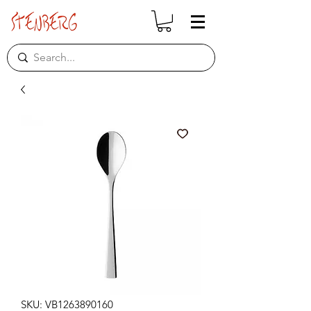
SKU: VB1263890160