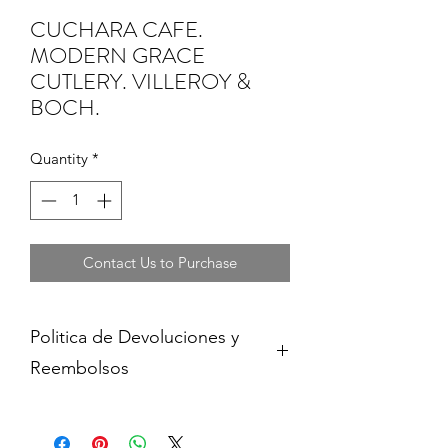
CUCHARA CAFE.
MODERN GRACE
CUTLERY. VILLEROY &
BOCH.
Quantity
*
Contact Us to Purchase
Politica de Devoluciones y
Reembolsos
Cambios y devoluciones dentro de 15
dias de haber adquirido contra