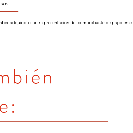
lsos
aber adquirido contra presentacion del comprobante de pago en su 
ambién
e: