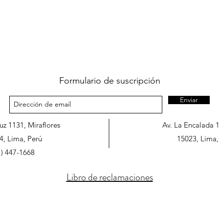
Formulario de suscripción
Enviar
ruz 1131, Miraflores
Av. La Encalada 
4, Lima, Perú
15023, Lima,
1) 447-1668
Libro de reclamaciones