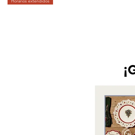
Horarios extendidos