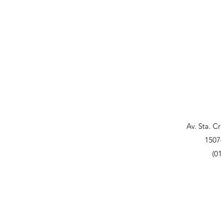
Av. Sta. C
1507
(0