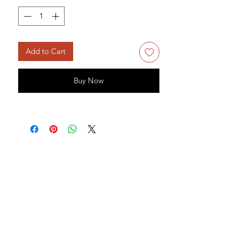
Add to Cart
Buy Now