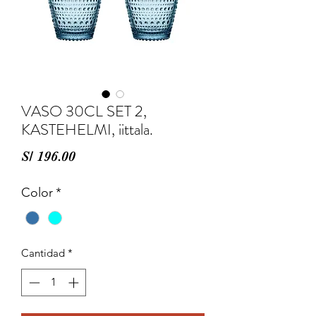
VASO 30CL SET 2,
KASTEHELMI, iittala.
Precio
S/ 196.00
Color
*
Cantidad
*