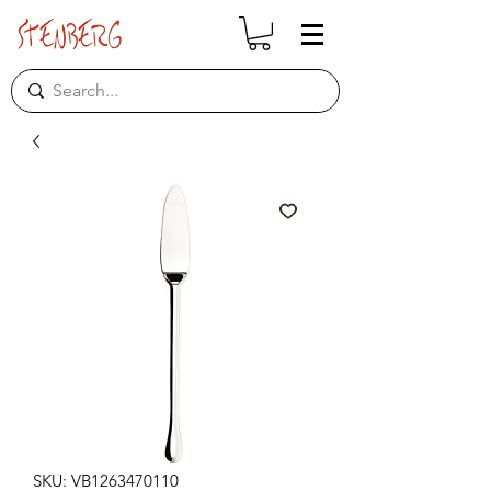
SKU: VB1263470110