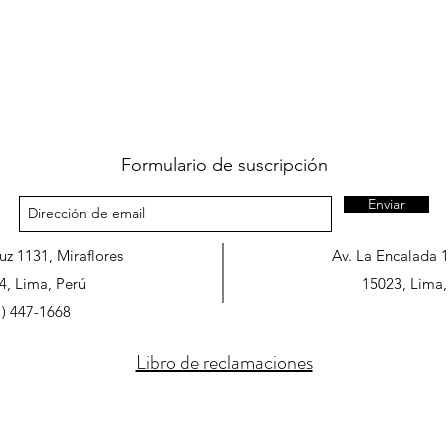
Formulario de suscripción
Enviar
ruz 1131, Miraflores
Av. La Encalada 
4, Lima, Perú
15023, Lima,
1) 447-1668
Libro de reclamaciones