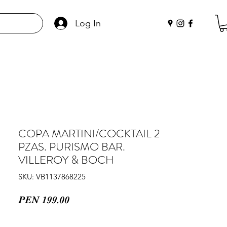
Log In
COPA MARTINI/COCKTAIL 2
PZAS. PURISMO BAR.
VILLEROY & BOCH
SKU: VB1137868225
Price
PEN 199.00