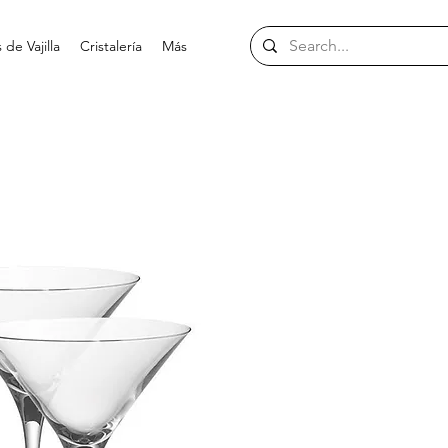
de Vajilla
Cristalería
Más