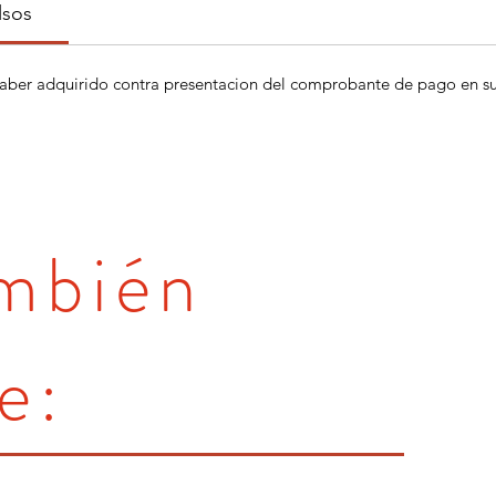
lsos
aber adquirido contra presentacion del comprobante de pago en su 
ambién
e: