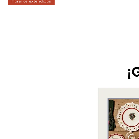
Horarios extendidos