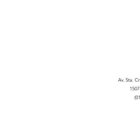
Av. Sta. C
1507
(0