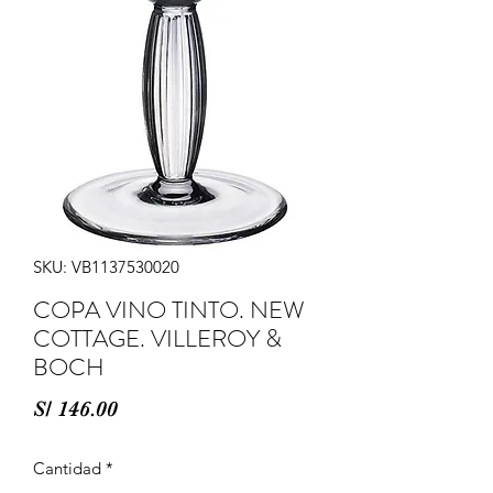
SKU: VB1137530020
COPA VINO TINTO. NEW
COTTAGE. VILLEROY &
BOCH
Precio
S/ 146.00
Cantidad
*