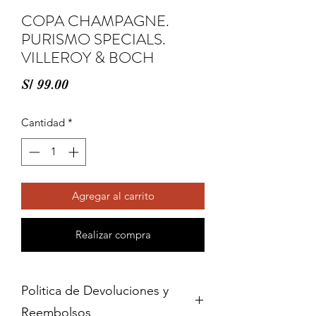
COPA CHAMPAGNE.
PURISMO SPECIALS.
VILLEROY & BOCH
Precio
S/ 99.00
Cantidad
*
Agregar al carrito
Realizar compra
Politica de Devoluciones y
Reembolsos