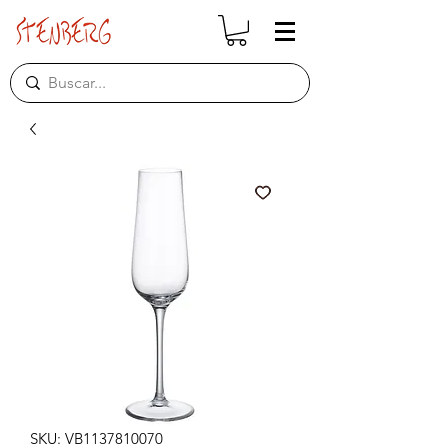
SKU: VB1137810070