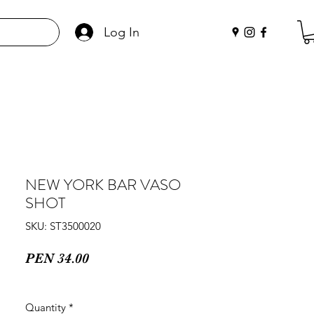
Log In
NEW YORK BAR VASO
SHOT
SKU: ST3500020
Price
PEN 34.00
Quantity
*