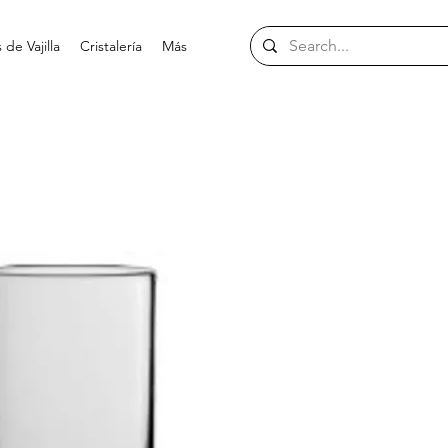
de Vajilla
Cristalería
Más