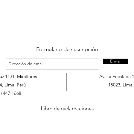
Formulario de suscripción
Enviar
ruz 1131, Miraflores
Av. La Encalada 
4, Lima, Perú
15023, Lima,
1) 447-1668
Libro de reclamaciones