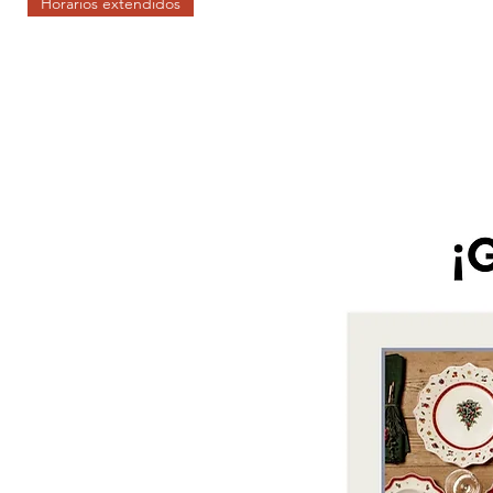
Horarios extendidos