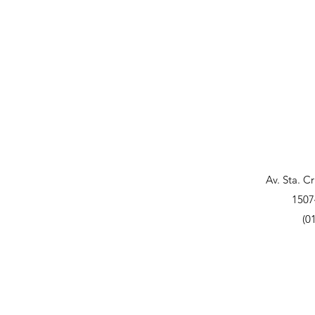
Av. Sta. C
1507
(0