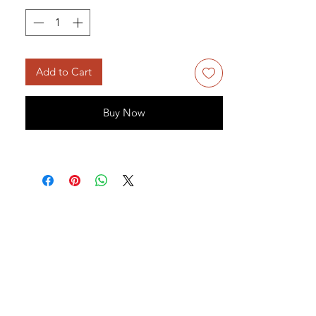
Add to Cart
Buy Now