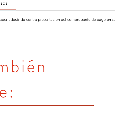
lsos
aber adquirido contra presentacion del comprobante de pago en su 
ambién
e: