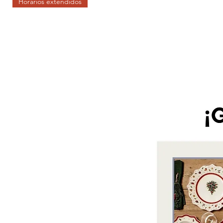
Horarios extendidos