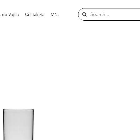
de Vajilla
Cristalería
Más