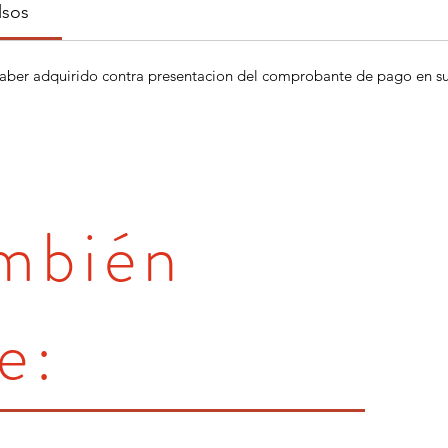
lsos
aber adquirido contra presentacion del comprobante de pago en su 
ambién
e: