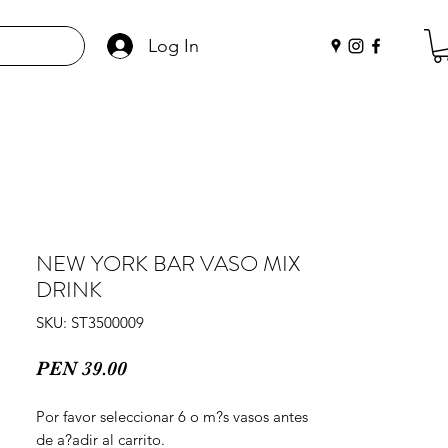
Log In
NEW YORK BAR VASO MIX
DRINK
SKU: ST3500009
Price
PEN 39.00
Por favor seleccionar 6 o m?s vasos antes 
de a?adir al carrito.