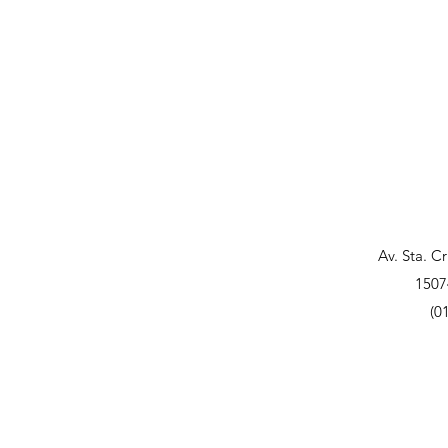
Av. Sta. C
1507
(0