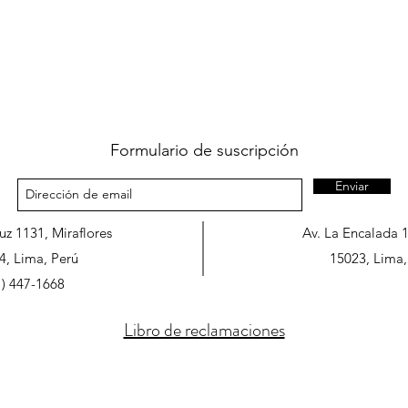
Formulario de suscripción
Enviar
ruz 1131, Miraflores
Av. La Encalada 
4, Lima, Perú
15023, Lima,
1) 447-1668
Libro de reclamaciones