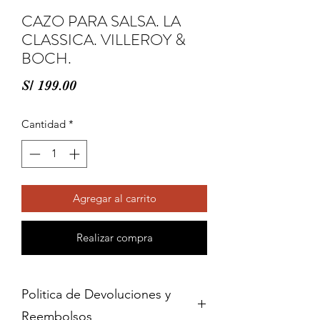
CAZO PARA SALSA. LA
CLASSICA. VILLEROY &
BOCH.
Precio
S/ 199.00
Cantidad
*
Agregar al carrito
Realizar compra
Politica de Devoluciones y
Reembolsos