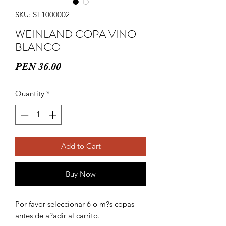
SKU: ST1000002
WEINLAND COPA VINO
BLANCO
Price
PEN 36.00
Quantity
*
Add to Cart
Buy Now
Por favor seleccionar 6 o m?s copas 
antes de a?adir al carrito.