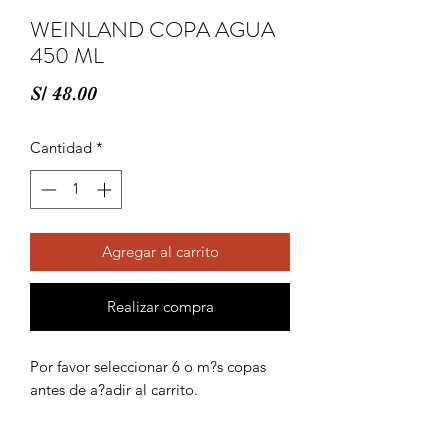
WEINLAND COPA AGUA
450 ML
Precio
S/ 48.00
Cantidad
*
Agregar al carrito
Realizar compra
Por favor seleccionar 6 o m?s copas 
antes de a?adir al carrito.