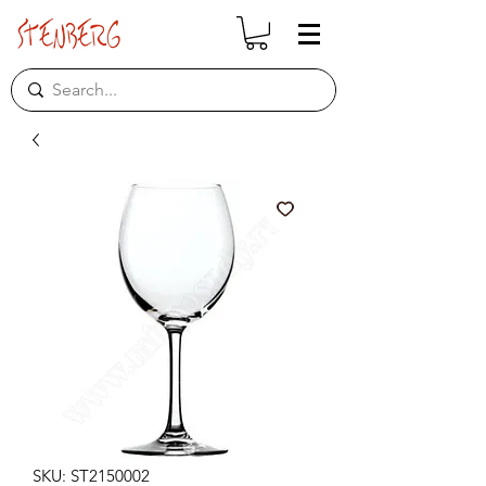
SKU: ST2150002