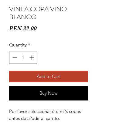
VINEA COPA VINO
BLANCO
Price
PEN 32.00
Quantity
*
Add to Cart
Buy Now
Por favor seleccionar 6 o m?s copas 
antes de a?adir al carrito.