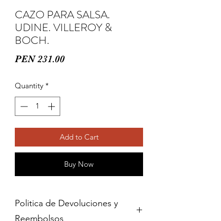
CAZO PARA SALSA.
UDINE. VILLEROY &
BOCH.
Price
PEN 231.00
Quantity
*
Add to Cart
Buy Now
Politica de Devoluciones y
Reembolsos