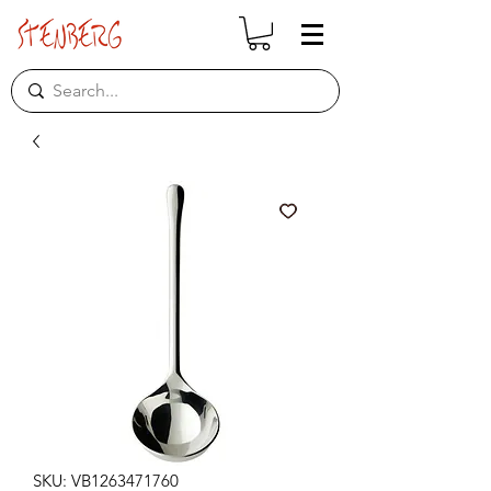
SKU: VB1263471760