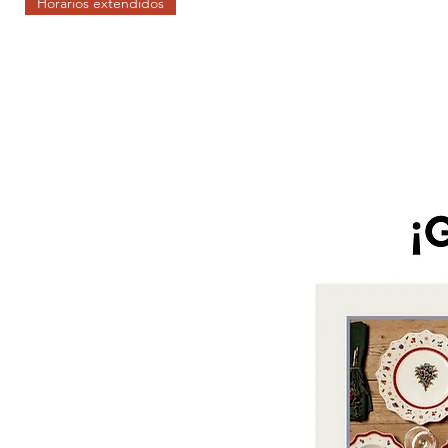
Horarios extendidos