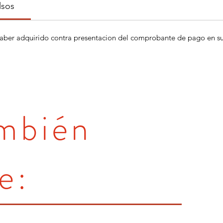
lsos
aber adquirido contra presentacion del comprobante de pago en su 
ambién
e: