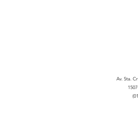
Av. Sta. C
1507
(0