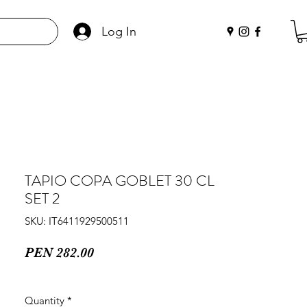
Log In
TAPIO COPA GOBLET 30 CL
SET 2
SKU: IT6411929500511
Price
PEN 282.00
Quantity
*