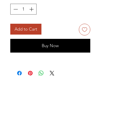
Add to Cart
Buy Now