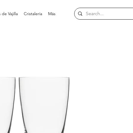
de Vajilla
Cristalería
Más