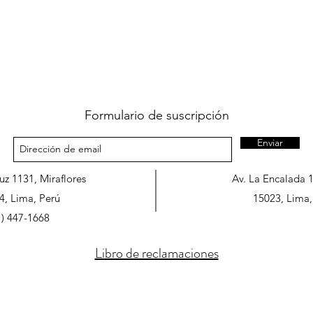
Formulario de suscripción
Enviar
ruz 1131, Miraflores
Av. La Encalada 
4, Lima, Perú
15023, Lima,
1) 447-1668
Libro de reclamaciones